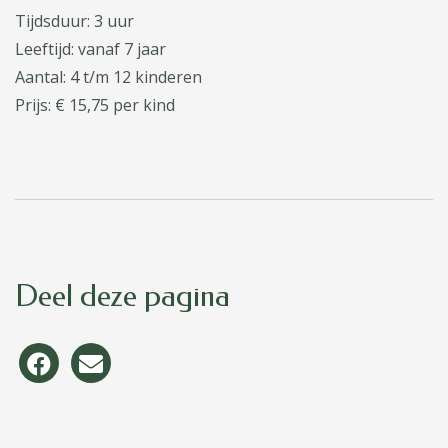
Tijdsduur:
3 uur
Leeftijd:
vanaf 7 jaar
Aantal:
4 t/m 12 kinderen
Prijs:
€ 15,75 per kind
Deel deze pagina